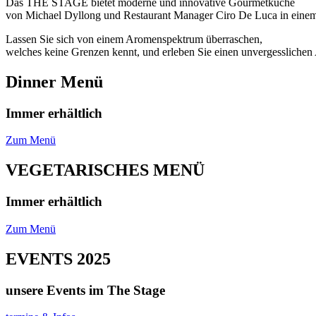
Das THE STAGE bietet moderne und innovative Gourmetküche
von Michael Dyllong und Restaurant Manager Ciro De Luca in einem 
Lassen Sie sich von einem Aromenspektrum überraschen,
welches keine Grenzen kennt, und erleben Sie einen unvergesslic
Dinner Menü
Immer erhältlich
Zum Menü
VEGETARISCHES MENÜ
Immer erhältlich
Zum Menü
EVENTS 2025
unsere Events im The Stage