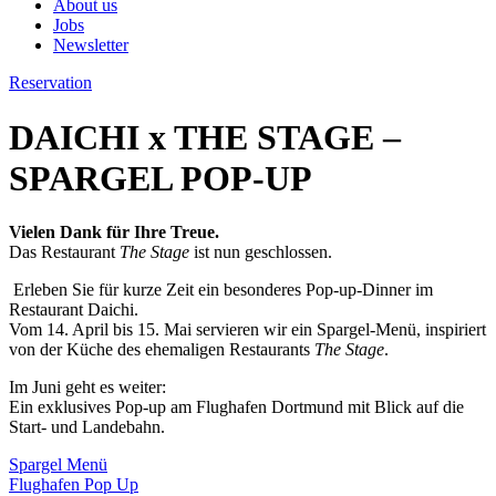
About us
Jobs
Newsletter
Reservation
DAICHI x THE STAGE –
SPARGEL POP-UP
Vielen Dank für Ihre Treue.
Das Restaurant
The Stage
ist nun geschlossen.
Erleben Sie für kurze Zeit ein besonderes Pop-up-Dinner im
Restaurant Daichi.
Vom 14. April bis 15. Mai servieren wir ein Spargel-Menü, inspiriert
von der Küche des ehemaligen Restaurants
The Stage
.
Im Juni geht es weiter:
Ein exklusives Pop-up am Flughafen Dortmund mit Blick auf die
Start- und Landebahn.
Spargel Menü
Flughafen Pop Up