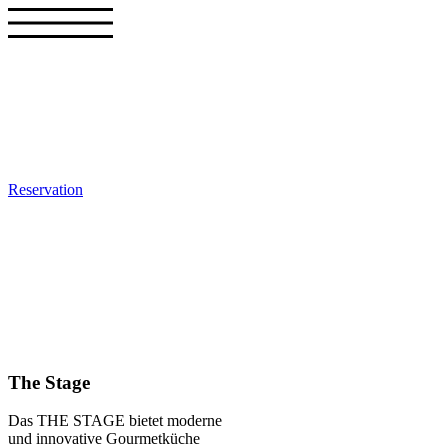
Zum
Inhalt
springen
Reservation
The Stage
Das THE STAGE bietet moderne
und innovative Gourmetküche