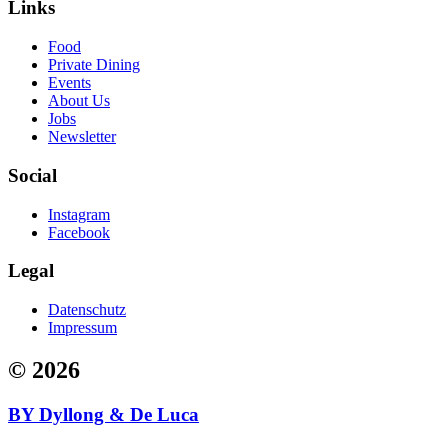
Links
Food
Private Dining
Events
About Us
Jobs
Newsletter
Social
Instagram
Facebook
Legal
Datenschutz
Impressum
© 2026
BY Dyllong & De Luca